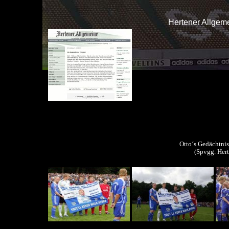
Hertener Allgem
Otto´s Gedächtnis
(Spvgg. Hert