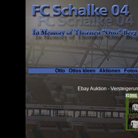
Otto
Ottos Ideen
Aktionen
Foto
Ebay Auktion - Versteigerun