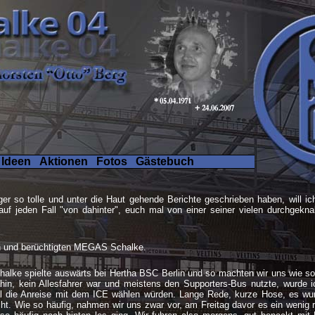
 Ideen
Aktionen
Fotos
Gästebuch
 so tolle und unter die Haut gehende Berichte geschrieben haben, will ich
 auf jeden Fall "von dahinter", euch mal von einer seiner vielen durchgekna
n und berüchtigten MEGAS Schalke.
halke spielte auswärts bei Hertha BSC Berlin und so machten wir uns wie so
ahin, kein Allesfahrer war und meistens den Supporters-Bus nutzte, wurde 
al die Anreise mit dem ICE wählen würden. Lange Rede, kurze Hose, es wur
ht. Wie so häufig, nahmen wir uns zwar vor, am Freitag davor es ein wenig 